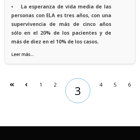
• La esperanza de vida media de las
personas con ELA es tres años, con una
supervivencia de más de cinco años
sólo en el 20% de los pacientes y de
más de diez en el 10% de los casos.
Leer más…
1
2
4
5
6
3